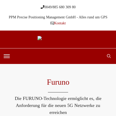
Zum
0049/885 680 309 80
Inhalt
springen
PPM Precise Positioning Management GmbH - Alles rund um GPS
Kontakt
Furuno
Die FURUNO-Technologie ermöglicht es, die
Anforderung für die neuen 5G Netzwerke zu
erreichen