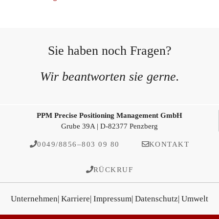
Sie haben noch Fragen?
Wir beantworten sie gerne.
PPM Precise Positioning Management GmbH
Grube 39A | D-82377 Penzberg
0049/8856–803 09 80
KONTAKT
RÜCKRUF
Unternehmen
| Karriere
| Impressum
| Datenschutz
| Umwelt